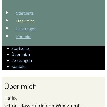
Startseite
Über mich
Leistungen
Kontakt
Startseite
Über mich
Leistungen
Kontakt
Über mich
Hallo,
schön, dass du deinen Weg zu mir