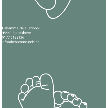
Hebamme Nele Janneck
45549 Sprockhövel
0177 6122136
info@hebamme-nele.de